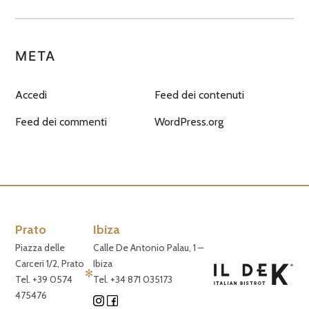
META
Accedi
Feed dei contenuti
Feed dei commenti
WordPress.org
Prato
Ibiza
Piazza delle
Calle De Antonio Palau, 1 –
Carceri 1/2, Prato
Ibiza
✻
Tel. +39 0574
Tel. +34 871 035173
475476