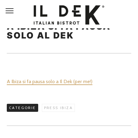
A IBIZA SI FA PAUSA
SOLO AL DEK
A Ibiza si fa pausa solo a Il Dek (per me!)
CATEGORIE
PRESS IBIZA